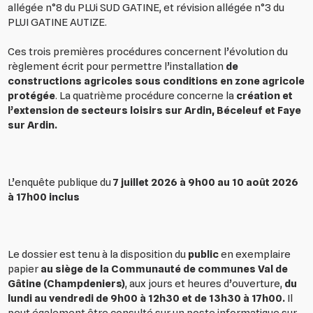
allégée n°8 du PLUi SUD GATINE, et révision allégée n°3 du
PLUI GATINE AUTIZE.
Ces trois premières procédures concernent l’évolution du
règlement écrit pour permettre l’installation
de
constructions agricoles sous conditions en zone agricole
protégée
. La quatrième procédure concerne la
création et
l’extension de secteurs loisirs sur Ardin, Béceleuf et Faye
sur Ardin.
L’enquête publique du
7 juillet 2026 à 9h00 au 10 août 2026
à 17h00 inclus
Le dossier est tenu à la disposition du
public
en exemplaire
papier
au siège de la Communauté de communes Val de
Gâtine (Champdeniers)
, aux jours et heures d’ouverture,
du
lundi au vendredi de 9h00 à 12h30 et de 13h30 à 17h00.
Il
peut également être consulté sur un poste informatique sur