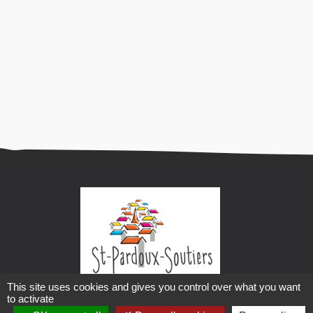
This site uses cookies and gives you control over what you want
Mairie de Saint-Pardoux-Soutiers
to activate