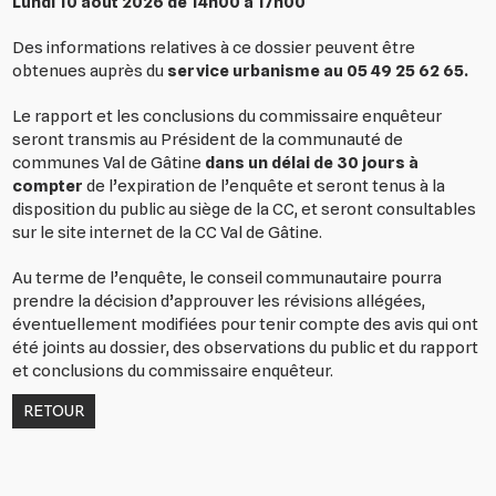
Lundi 10 aout 2026 de 14h00 à 17h00
Des informations relatives à ce dossier peuvent être
obtenues auprès du
service urbanisme au 05 49 25 62 65.
Le rapport et les conclusions du commissaire enquêteur
seront transmis au Président de la communauté de
communes Val de Gâtine
dans un délai de 30 jours à
compter
de l’expiration de l’enquête et seront tenus à la
disposition du public au siège de la CC, et seront consultables
sur le site internet de la CC Val de Gâtine.
Au terme de l’enquête, le conseil communautaire pourra
prendre la décision d’approuver les révisions allégées,
éventuellement modifiées pour tenir compte des avis qui ont
été joints au dossier, des observations du public et du rapport
et conclusions du commissaire enquêteur.
RETOUR