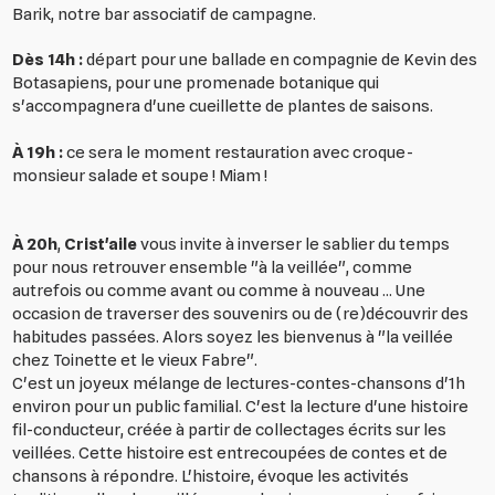
Barik, notre bar associatif de campagne.
Dès 14h :
départ pour une ballade en compagnie de Kevin des
Botasapiens, pour une promenade botanique qui
s'accompagnera d'une cueillette de plantes de saisons.
À 19h :
ce sera le moment restauration avec croque-
monsieur salade et soupe ! Miam !
À 20h
,
Crist'aile
vous invite à inverser le sablier du temps
pour nous retrouver ensemble "à la veillée", comme
autrefois ou comme avant ou comme à nouveau ... Une
occasion de traverser des souvenirs ou de (re)découvrir des
habitudes passées. Alors soyez les bienvenus à "la veillée
chez Toinette et le vieux Fabre".
C'est un joyeux mélange de lectures-contes-chansons d'1h
environ pour un public familial. C'est la lecture d'une histoire
fil-conducteur, créée à partir de collectages écrits sur les
veillées. Cette histoire est entrecoupées de contes et de
chansons à répondre. L'histoire, évoque les activités