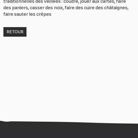
traditionnelles des veillées : coudre, jouer aux cartes, faire
des paniers, casser des noix, faire des cuire des châtaignes,
faire sauter les crêpes
RETOUR