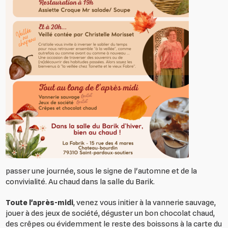
passer une journée, sous le signe de l'automne et de la
convivialité. Au chaud dans la salle du Barik.
Toute l'après-midi
, venez vous initier à la vannerie sauvage,
jouer à des jeux de société, déguster un bon chocolat chaud,
des crêpes ou évidemment le reste des boissons à la carte du