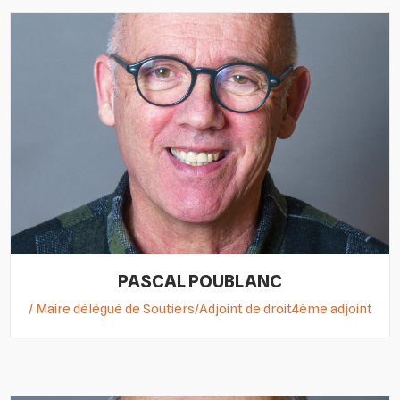
PASCAL POUBLANC
/ Maire délégué de Soutiers/Adjoint de droit4ème adjoint