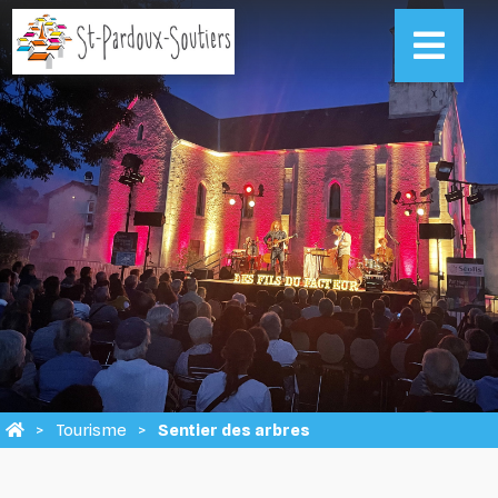
Tourisme
Sentier des arbres