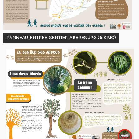
PANNEAU_ENTREE-SENTIER-ARBRES.JPG
(5.3 MO)