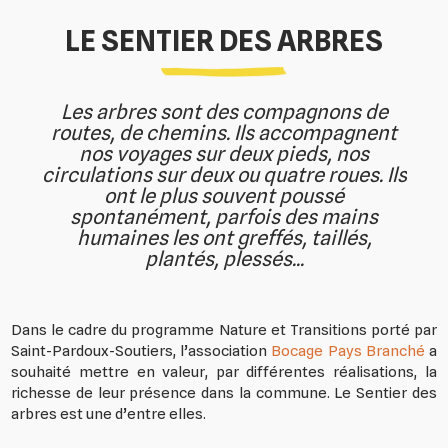
LE SENTIER DES ARBRES
Les arbres sont des compagnons de
routes, de chemins. Ils accompagnent
nos voyages sur deux pieds, nos
circulations sur deux ou quatre roues. Ils
ont le plus souvent poussé
spontanément, parfois des mains
humaines les ont greffés, taillés,
plantés, plessés...
Dans le cadre du programme Nature et Transitions porté par
Saint-Pardoux-Soutiers, l’association
Bocage Pays Branché
a
souhaité mettre en valeur, par différentes réalisations, la
richesse de leur présence dans la commune. Le Sentier des
arbres est une d’entre elles.