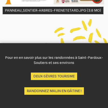
PANNEAU_SENTIER-ARBRES-FRENETETARD.JPG
(3.8 MO)
Pour en en savoir plus sur les randonnées à Saint-Pardoux-
Soutiers et ses environs
DEUX-SÈVRES TOURISME
RANDONNEZ MALIN EN GÂTINE !